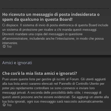
Ho ricevuto un messaggio di posta indesiderata o
spam da qualcuno in questa Board!
Ci dispiace. Il sistema di invio di posta elettronica di questa Board include
un sistema di protezione per risalire a chi manda questi messaggi.
Dovresti mandare una copia del messaggio in questione
all’amministratore, includendo anche l’intestazione, in modo che possa
intervenire.
Top
Amici e ignorati
Che cos’è la mia lista amici e ignorati?
Puoi usare queste liste per gestire gli iscritti al Forum. Gli utenti aggiunti
alla tua lista amici saranno elencati nel Pannello di Controllo Utente per
poter più rapidamente controllare se sono connessi e inviare loro
messaggi privati. A seconda delle possibilità dello stile, i messaggi di
questi utenti possono anche essere evidenziati. Se aggiungi un utente alla
tua lista ignorati, ogni suo messaggio sarà nascosto automaticamente.
Top