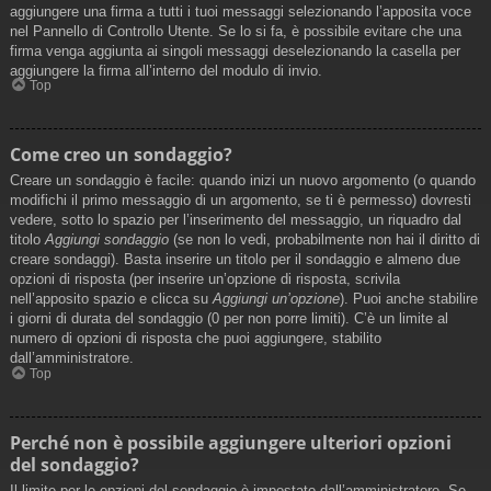
aggiungere una firma a tutti i tuoi messaggi selezionando l’apposita voce
nel Pannello di Controllo Utente. Se lo si fa, è possibile evitare che una
firma venga aggiunta ai singoli messaggi deselezionando la casella per
aggiungere la firma all’interno del modulo di invio.
Top
Come creo un sondaggio?
Creare un sondaggio è facile: quando inizi un nuovo argomento (o quando
modifichi il primo messaggio di un argomento, se ti è permesso) dovresti
vedere, sotto lo spazio per l’inserimento del messaggio, un riquadro dal
titolo
Aggiungi sondaggio
(se non lo vedi, probabilmente non hai il diritto di
creare sondaggi). Basta inserire un titolo per il sondaggio e almeno due
opzioni di risposta (per inserire un’opzione di risposta, scrivila
nell’apposito spazio e clicca su
Aggiungi un’opzione
). Puoi anche stabilire
i giorni di durata del sondaggio (0 per non porre limiti). C’è un limite al
numero di opzioni di risposta che puoi aggiungere, stabilito
dall’amministratore.
Top
Perché non è possibile aggiungere ulteriori opzioni
del sondaggio?
Il limite per le opzioni del sondaggio è impostato dall’amministratore. Se