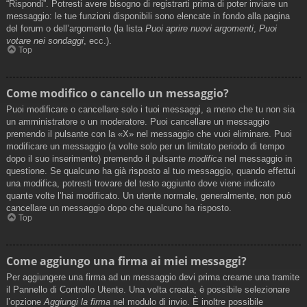
“Rispondi”. Potresti avere bisogno di registrarti prima di poter inviare un
messaggio: le tue funzioni disponibili sono elencate in fondo alla pagina
del forum o dell’argomento (la lista
Puoi aprire nuovi argomenti
,
Puoi
votare nei sondaggi
, ecc.).
Top
Come modifico o cancello un messaggio?
Puoi modificare o cancellare solo i tuoi messaggi, a meno che tu non sia
un amministratore o un moderatore. Puoi cancellare un messaggio
premendo il pulsante con la «X» nel messaggio che vuoi eliminare. Puoi
modificare un messaggio (a volte solo per un limitato periodo di tempo
dopo il suo inserimento) premendo il pulsante
modifica
nel messaggio in
questione. Se qualcuno ha già risposto al tuo messaggio, quando effettui
una modifica, potresti trovare del testo aggiunto dove viene indicato
quante volte l’hai modificato. Un utente normale, generalmente, non può
cancellare un messaggio dopo che qualcuno ha risposto.
Top
Come aggiungo una firma ai miei messaggi?
Per aggiungere una firma ad un messaggio devi prima crearne una tramite
il Pannello di Controllo Utente. Una volta creata, è possibile selezionare
l’opzione
Aggiungi la firma
nel modulo di invio. È inoltre possibile