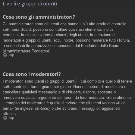
Livelli e gruppi di utenti
Cosa sono gli amministratori?
Gli amministratori sono gli utenti che hanno il più alto grado di controllo
sull’intera Board; possono controllare qualsiasi elemento, inclusi i
permessi, la disabilitazione (o «ban») degli utenti, la creazione di
moderatori e gruppi di utenti, ecc. Inoltre, possono moderare tutti i forum,
a seconda delle autorizzazioni concesse dal Fondatore della Board
(Amministratore Fondatore).
Top
Cosa sono i moderatori?
I moderatori sono utenti (o gruppi di utenti) il cui compito è quello di tenere
sotto controllo i forum giorno per giorno. Hanno il potere di modificare o
cancellare qualsiasi messaggio e di chiudere, riaprire, spostare o
rimuovere qualsiasi argomento del forum da loro moderato. Generalmente
il compito dei moderatori è quello di evitare che gli utenti vadano «fuori
tema» (in inglese,
off-topic
) o che scrivano messaggi oltraggiosi ed
offensivi.
Top