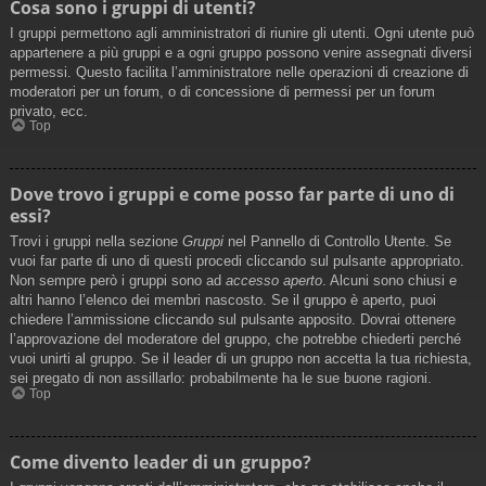
Cosa sono i gruppi di utenti?
I gruppi permettono agli amministratori di riunire gli utenti. Ogni utente può
appartenere a più gruppi e a ogni gruppo possono venire assegnati diversi
permessi. Questo facilita l’amministratore nelle operazioni di creazione di
moderatori per un forum, o di concessione di permessi per un forum
privato, ecc.
Top
Dove trovo i gruppi e come posso far parte di uno di
essi?
Trovi i gruppi nella sezione
Gruppi
nel Pannello di Controllo Utente. Se
vuoi far parte di uno di questi procedi cliccando sul pulsante appropriato.
Non sempre però i gruppi sono ad
accesso aperto
. Alcuni sono chiusi e
altri hanno l’elenco dei membri nascosto. Se il gruppo è aperto, puoi
chiedere l’ammissione cliccando sul pulsante apposito. Dovrai ottenere
l’approvazione del moderatore del gruppo, che potrebbe chiederti perché
vuoi unirti al gruppo. Se il leader di un gruppo non accetta la tua richiesta,
sei pregato di non assillarlo: probabilmente ha le sue buone ragioni.
Top
Come divento leader di un gruppo?