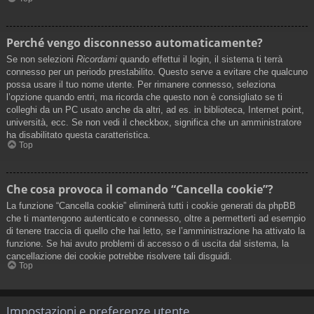
Perché vengo disconnesso automaticamente?
Se non selezioni
Ricordami
quando effettui il login, il sistema ti terrà
connesso per un periodo prestabilito. Questo serve a evitare che qualcuno
possa usare il tuo nome utente. Per rimanere connesso, seleziona
l’opzione quando entri, ma ricorda che questo non è consigliato se ti
colleghi da un PC usato anche da altri, ad es. in biblioteca, Internet point,
università, ecc. Se non vedi il checkbox, significa che un amministratore
ha disabilitato questa caratteristica.
Top
Che cosa provoca il comando “Cancella cookie”?
La funzione “Cancella cookie” eliminerà tutti i cookie generati da phpBB
che ti mantengono autenticato e connesso, oltre a permetterti ad esempio
di tenere traccia di quello che hai letto, se l’amministrazione ha attivato la
funzione. Se hai avuto problemi di accesso o di uscita dal sistema, la
cancellazione dei cookie potrebbe risolvere tali disguidi.
Top
Impostazioni e preferenze utente