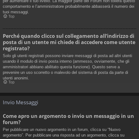
per aumentare il tuo livello. La maggior parte dei Forum non tollera questo
comportamento e l’amministratore probabilmente abbasserà il numero dei
tuoi messaggi.
Top
Perché quando clicco sul collegamento all’indirizzo di
posta di un utente mi chiede di accedere come utente
registrato?
Solo gli utenti registrati possono inviare messaggi di posta ad altri utenti
usando il modulo di invio posta interno (ammesso, ovviamente, che gli
amministratori abbiano abilitato questa funzione). Questo serve a
prevenire un uso scorretto o malevolo del sistema di posta da parte di
utenti anonimi.
Top
Invio Messaggi
Come apro un argomento o invio un messaggio in un
forum?
Per pubblicare un nuovo argomento in un forum, clicca su “Nuovo
argomento”. Per pubblicare una risposta ad un argomento, clicca su