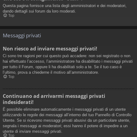
Questa pagina fornisce una lista degli amministratori e dei moderatori,
dando dettagli sui forum da loro moderati.
Top
Messaggi privati
Non riesco ad inviare messaggi privati!
Ci sono tre ragioni per cui questo può accadere: non sei registrato o non
hai effettuato l’accesso, l’amministratore ha disabilitato i messaggi privati
per tutto il Forum, oppure li ha disabilitati solo a te. Se il tuo caso è
l’ultimo, prova a chiederne il motivo all’amministratore.
Top
Continuano ad arrivarmi messaggi privati
indesiderati!
È possibile eliminare automaticamente i messaggi privati ​​di un utente
utilizzando le regole dei messaggi all’interno del tuo Pannello di Controllo
Utente. Se si ricevono messaggi privati ​​abusivi da un particolare utente,
segnala i messaggi ai moderatori; essi hanno il potere di impedire a un
utente di inviare messaggi privati​​.
Top