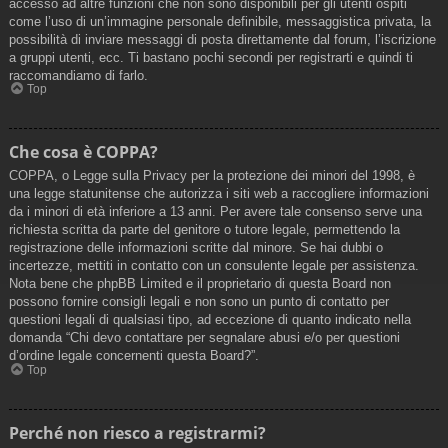
accesso ad altre funzioni che non sono disponibili per gli utenti ospiti
come l’uso di un’immagine personale definibile, messaggistica privata, la
possibilità di inviare messaggi di posta direttamente dal forum, l’iscrizione
a gruppi utenti, ecc. Ti bastano pochi secondi per registrarti e quindi ti
raccomandiamo di farlo.
Top
Che cosa è COPPA?
COPPA, o Legge sulla Privacy per la protezione dei minori del 1998, è
una legge statunitense che autorizza i siti web a raccogliere informazioni
da i minori di età inferiore a 13 anni. Per avere tale consenso serve una
richiesta scritta da parte del genitore o tutore legale, permettendo la
registrazione delle informazioni scritte dal minore. Se hai dubbi o
incertezze, mettiti in contatto con un consulente legale per assistenza.
Nota bene che phpBB Limited e il proprietario di questa Board non
possono fornire consigli legali e non sono un punto di contatto per
questioni legali di qualsiasi tipo, ad eccezione di quanto indicato nella
domanda “Chi devo contattare per segnalare abusi e/o per questioni
d’ordine legale concernenti questa Board?”.
Top
Perché non riesco a registrarmi?