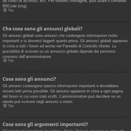
da codici di accesso, ecc. Per inserire l’immagine, puoi usare il comando
BBCode [img].
Top
Che cosa sono gli annunci globali?
Gli annunci globali sono annunci che contengono informazioni molto
importanti e tu dovresti leggerli quanto prima. Gli annunci globali appaiono
in cima a tutti i forum ed anche nel Pannello di Controllo Utente. La
possibilità di scrivere su un annuncio globale dipende dai permessi
concessi dall’amministratore.
Top
Cosa sono gli annunci?
Gli annunci contengono spesso informazioni importanti e dovrebbero
essere letti prima possibile. Gli annunci appaiono in cima a ogni pagina
del forum in cui sono stati scritti. L’amministratore può decidere se un
utente può scrivere negli annunci o meno.
Top
Cosa sono gli argomenti importanti?