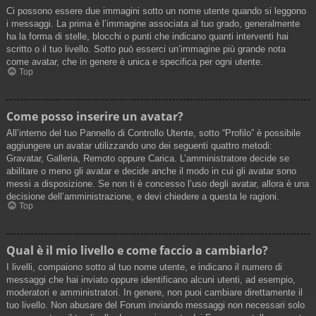
Ci possono essere due immagini sotto un nome utente quando si leggono
i messaggi. La prima è l’immagine associata al tuo grado, generalmente
ha la forma di stelle, blocchi o punti che indicano quanti interventi hai
scritto o il tuo livello. Sotto può esserci un’immagine più grande nota
come avatar, che in genere è unica e specifica per ogni utente.
Top
Come posso inserire un avatar?
All’interno del tuo Pannello di Controllo Utente, sotto “Profilo” è possibile
aggiungere un avatar utilizzando uno dei seguenti quattro metodi:
Gravatar, Galleria, Remoto oppure Carica. L’amministratore decide se
abilitare o meno gli avatar e decide anche il modo in cui gli avatar sono
messi a disposizione. Se non ti è concesso l’uso degli avatar, allora è una
decisione dell’amministrazione, e devi chiedere a questa le ragioni.
Top
Qual è il mio livello e come faccio a cambiarlo?
I livelli, compaiono sotto al tuo nome utente, e indicano il numero di
messaggi che hai inviato oppure identificano alcuni utenti, ad esempio,
moderatori e amministratori. In genere, non puoi cambiare direttamente il
tuo livello. Non abusare del Forum inviando messaggi non necessari solo