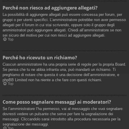
Perché non riesco ad aggiungere allegati?
La possibilità di aggiungere allegati può essere concessa per forum, per
gruppi o per utenti specifici. L’amministratore potrebbe non aver permesso
allegati per il forum in cui stai scrivendo, oppure solo il gruppo degli
amministratori può aggiungere allegati. Chiedi all’amministratore se non
sei sicuro del motivo per cui non riesci ad aggiungere allegati.
Top
Perché ho ricevuto un richiamo?
Ciascun amministratore ha una propria serie di regole per la propria Board.
Se pensa che tu ne abbia infranta una, può mandarti un richiamo. Ti
preghiamo di notare che questa è una decisione dell’amministratore, e
phpBB Limited non ha niente a che fare con questi richiami.
Top
Come posso segnalare messaggi ai moderatori?
Se l’amministratore l’ha permesso, vai al messaggio che vuoi segnalare:
dovresti vedere un pulsante che serve per fare la segnalazione dei
messaggi. Cliccandolo sarai introdotto alla procedura necessaria per la
segnalazione dei messaggi.
Top