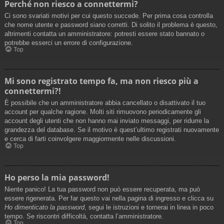
Perché non riesco a connettermi?
Ci sono svariati motivi per cui questo succede. Per prima cosa controlla
che nome utente e password siano corretti. Di solito il problema è questo,
altrimenti contatta un amministratore: potresti essere stato bannato o
potrebbe esserci un errore di configurazione.
Top
Mi sono registrato tempo fa, ma non riesco più a
connettermi?!
È possibile che un amministratore abbia cancellato o disattivato il tuo
account per qualche ragione. Molti siti rimuovono periodicamente gli
account degli utenti che non hanno mai inviato messaggi, per ridurre la
grandezza del database. Se il motivo è quest’ultimo registrati nuovamente
e cerca di farti coinvolgere maggiormente nelle discussioni.
Top
Ho perso la mia password!
Niente panico! La tua password non può essere recuperata, ma può
essere rigenerata. Per far questo vai nella pagina di ingresso e clicca su
Ho dimenticato la password
, segui le istruzioni e tornerai in linea in poco
tempo. Se riscontri difficoltà, contatta l’amministratore.
Top