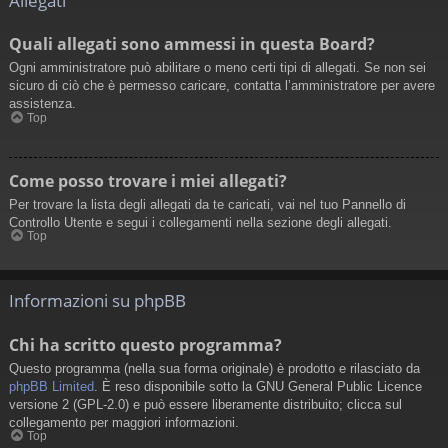
Allegati
Quali allegati sono ammessi in questa Board?
Ogni amministratore può abilitare o meno certi tipi di allegati. Se non sei
sicuro di ciò che è permesso caricare, contatta l’amministratore per avere
assistenza.
Top
Come posso trovare i miei allegati?
Per trovare la lista degli allegati da te caricati, vai nel tuo Pannello di
Controllo Utente e segui i collegamenti nella sezione degli allegati.
Top
Informazioni su phpBB
Chi ha scritto questo programma?
Questo programma (nella sua forma originale) è prodotto e rilasciato da
phpBB Limited
. È reso disponibile sotto la GNU General Public Licence
versione 2 (GPL-2.0) e può essere liberamente distribuito; clicca sul
collegamento per maggiori informazioni.
Top