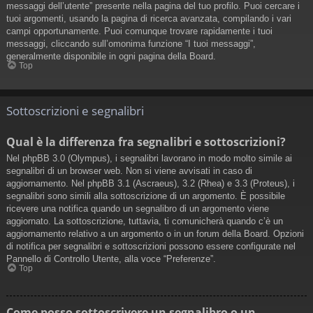
messaggi dell’utente” presente nella pagina del tuo profilo. Puoi cercare i
tuoi argomenti, usando la pagina di ricerca avanzata, compilando i vari
campi opportunamente. Puoi comunque trovare rapidamente i tuoi
messaggi, cliccando sull’omonima funzione “I tuoi messaggi”,
generalmente disponibile in ogni pagina della Board.
Top
Sottoscrizioni e segnalibri
Qual è la differenza fra segnalibri e sottoscrizioni?
Nel phpBB 3.0 (Olympus), i segnalibri lavorano in modo molto simile ai
segnalibri di un browser web. Non si viene avvisati in caso di
aggiornamento. Nel phpBB 3.1 (Ascraeus), 3.2 (Rhea) e 3.3 (Proteus), i
segnalibri sono simili alla sottoscrizione di un argomento. È possibile
ricevere una notifica quando un segnalibro di un argomento viene
aggiornato. La sottoscrizione, tuttavia, ti comunicherà quando c’è un
aggiornamento relativo a un argomento o in un forum della Board. Opzioni
di notifica per segnalibri e sottoscrizioni possono essere configurate nel
Pannello di Controllo Utente, alla voce “Preferenze”.
Top
Come posso sottoscrivere un segnalibro o un