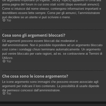
Gli argomenti importanti (in inglese, Sticky Topics) appaiono in cima alla
prima pagina del forum in cui sono stati scritti (dopo eventuali annunci).
Come si intuisce dal nome stesso, contengono informazioni importanti e
dovrebbero essere lette sempre. Come per gli annunci, l’amministratore
può decidere se un utente vi può scrivere o meno.
Top
Cosa sono gli argomenti bloccati?
Gli argomenti possono essere bloccati dai moderatori o
dall’amministratore. Non è possibile rispondere ad un argomento bloccato
così come i sondaggi chiusi terminano automaticamente. Un argomento
può venire bloccato per varie ragioni, ad es. se contravviene ai Termini di
Utilizzo.
Top
Che cosa sono le icone argomento?
Le icone argomento sono immagini che possono essere associate agli
argomenti per indicare il loro contenuto. La possibilità di usarle dipende
dai permessi concessi dall’amministratore.
Top