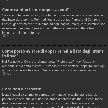
Come cambio le mie impostazioni?
Se sei un utente registrato, tutte le tue impostazioni sono conservate nel
database del sistema. Per modificarle vai sul tuo Pannello di Controllo
Utente; generalmente sta in cima ad ogni pagina, ma questo potrebbe non
essere sempre vero. Questo ti permetterà di cambiare tutte le tue
impostazioni e le preferenze.
Top
Come posso evitare di apparire nella lista degli utenti
in linea?
Nel Pannello di Controllo Utente, sotto “Preferenze”, trovi l’opzione
Nascondi il tuo stato in linea
. Attivando questa opzione, apparirai solo agli
amministratori e a te stesso. Verrai identificato come utente nascosto.
Top
L’ora non è corretta!
L’ora è quasi sicuramente corretta, comunque l’ora che stai vedendo
potrebbe essere quella di un fuso orario differente dal tuo. Se così fosse,
devi cambiare le impostazioni del tuo profilo per il fuso orario e farlo
coincidere con la tua area, es. London, Paris, New York, Sydney, ecc.