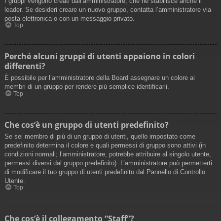
I gruppi vengono creati dall’amministratore, che ne stabilisce anche il
leader. Se desideri creare un nuovo gruppo, contatta l’amministratore via
posta elettronica o con un messaggio privato.
Top
Perché alcuni gruppi di utenti appaiono in colori
differenti?
È possibile per l’amministratore della Board assegnare un colore ai
membri di un gruppo per rendere più semplice identificarli.
Top
Che cos’è un gruppo di utenti predefinito?
Se sei membro di più di un gruppo di utenti, quello impostato come
predefinito determina il colore e quali permessi di gruppo sono attivi (in
condizioni normali; l’amministratore, potrebbe attribuire al singolo utente,
permessi diversi dal gruppo predefinito). L’amministratore può permetterti
di modificare il tuo gruppo di utenti predefinito dal Pannello di Controllo
Utente.
Top
Che cos’è il collegamento “Staff”?