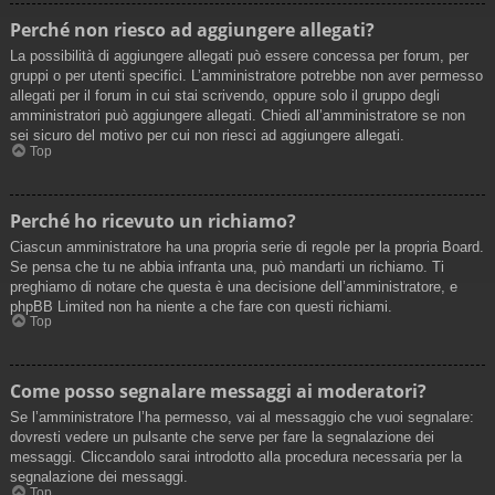
Perché non riesco ad aggiungere allegati?
La possibilità di aggiungere allegati può essere concessa per forum, per
gruppi o per utenti specifici. L’amministratore potrebbe non aver permesso
allegati per il forum in cui stai scrivendo, oppure solo il gruppo degli
amministratori può aggiungere allegati. Chiedi all’amministratore se non
sei sicuro del motivo per cui non riesci ad aggiungere allegati.
Top
Perché ho ricevuto un richiamo?
Ciascun amministratore ha una propria serie di regole per la propria Board.
Se pensa che tu ne abbia infranta una, può mandarti un richiamo. Ti
preghiamo di notare che questa è una decisione dell’amministratore, e
phpBB Limited non ha niente a che fare con questi richiami.
Top
Come posso segnalare messaggi ai moderatori?
Se l’amministratore l’ha permesso, vai al messaggio che vuoi segnalare:
dovresti vedere un pulsante che serve per fare la segnalazione dei
messaggi. Cliccandolo sarai introdotto alla procedura necessaria per la
segnalazione dei messaggi.
Top