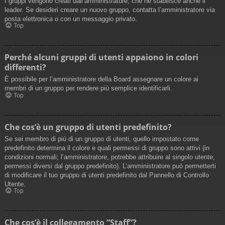
I gruppi vengono creati dall’amministratore, che ne stabilisce anche il
leader. Se desideri creare un nuovo gruppo, contatta l’amministratore via
posta elettronica o con un messaggio privato.
Top
Perché alcuni gruppi di utenti appaiono in colori
differenti?
È possibile per l’amministratore della Board assegnare un colore ai
membri di un gruppo per rendere più semplice identificarli.
Top
Che cos’è un gruppo di utenti predefinito?
Se sei membro di più di un gruppo di utenti, quello impostato come
predefinito determina il colore e quali permessi di gruppo sono attivi (in
condizioni normali; l’amministratore, potrebbe attribuire al singolo utente,
permessi diversi dal gruppo predefinito). L’amministratore può permetterti
di modificare il tuo gruppo di utenti predefinito dal Pannello di Controllo
Utente.
Top
Che cos’è il collegamento “Staff”?