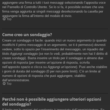
aggiungere una firma a tutti i tuoi messaggi selezionando l’apposita voce
nel Pannello di Controllo Utente. Se lo si fa, è possibile evitare che una
firma venga aggiunta ai singoli messaggi deselezionando la casella per
aggiungere la firma all’interno del modulo di invio.
Top
Come creo un sondaggio?
Creare un sondaggio è facile: quando inizi un nuovo argomento (o quando
modifichi il primo messaggio di un argomento, se ti è permesso) dovresti
vedere, sotto lo spazio per l’inserimento del messaggio, un riquadro dal
titolo
Aggiungi sondaggio
(se non lo vedi, probabilmente non hai il diritto di
creare sondaggi). Basta inserire un titolo per il sondaggio e almeno due
opzioni di risposta (per inserire un’opzione di risposta, scrivila
nell’apposito spazio e clicca su
Aggiungi un’opzione
). Puoi anche stabilire
i giorni di durata del sondaggio (0 per non porre limiti). C’è un limite al
numero di opzioni di risposta che puoi aggiungere, stabilito
dall’amministratore.
Top
Perché non è possibile aggiungere ulteriori opzioni
del sondaggio?
Il limite per le opzioni del sondaggio è impostato dall’amministratore. Se