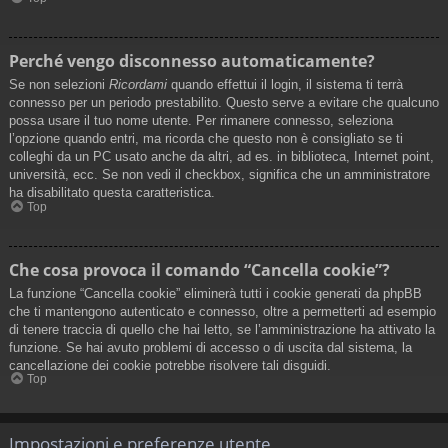
Perché vengo disconnesso automaticamente?
Se non selezioni
Ricordami
quando effettui il login, il sistema ti terrà
connesso per un periodo prestabilito. Questo serve a evitare che qualcuno
possa usare il tuo nome utente. Per rimanere connesso, seleziona
l’opzione quando entri, ma ricorda che questo non è consigliato se ti
colleghi da un PC usato anche da altri, ad es. in biblioteca, Internet point,
università, ecc. Se non vedi il checkbox, significa che un amministratore
ha disabilitato questa caratteristica.
Top
Che cosa provoca il comando “Cancella cookie”?
La funzione “Cancella cookie” eliminerà tutti i cookie generati da phpBB
che ti mantengono autenticato e connesso, oltre a permetterti ad esempio
di tenere traccia di quello che hai letto, se l’amministrazione ha attivato la
funzione. Se hai avuto problemi di accesso o di uscita dal sistema, la
cancellazione dei cookie potrebbe risolvere tali disguidi.
Top
Impostazioni e preferenze utente