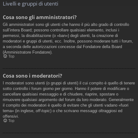
Livelli e gruppi di utenti
Cosa sono gli amministratori?
Gli amministratori sono gli utenti che hanno il più alto grado di controllo
sull’intera Board; possono controllare qualsiasi elemento, inclusi i
permessi, la disabilitazione (o «ban») degli utenti, la creazione di
moderatori e gruppi di utenti, ecc. Inoltre, possono moderare tutti i forum,
a seconda delle autorizzazioni concesse dal Fondatore della Board
(Amministratore Fondatore).
Top
Cosa sono i moderatori?
I moderatori sono utenti (o gruppi di utenti) il cui compito è quello di tenere
sotto controllo i forum giorno per giorno. Hanno il potere di modificare o
cancellare qualsiasi messaggio e di chiudere, riaprire, spostare o
rimuovere qualsiasi argomento del forum da loro moderato. Generalmente
il compito dei moderatori è quello di evitare che gli utenti vadano «fuori
tema» (in inglese,
off-topic
) o che scrivano messaggi oltraggiosi ed
offensivi.
Top