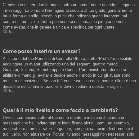
Ci possono essere due immagini sotto un nome utente quando si leggono
i messaggi. La prima è l’immagine associata al tuo grado, generalmente
ha la forma di stelle, blocchi o punti che indicano quanti interventi hai
scritto o il tuo livello. Sotto può esserci un’immagine più grande nota
come avatar, che in genere è unica e specifica per ogni utente.
Top
Come posso inserire un avatar?
All’interno del tuo Pannello di Controllo Utente, sotto “Profilo” è possibile
aggiungere un avatar utilizzando uno dei seguenti quattro metodi:
Gravatar, Galleria, Remoto oppure Carica. L’amministratore decide se
abilitare o meno gli avatar e decide anche il modo in cui gli avatar sono
messi a disposizione. Se non ti è concesso l’uso degli avatar, allora è una
decisione dell’amministrazione, e devi chiedere a questa le ragioni.
Top
Qual è il mio livello e come faccio a cambiarlo?
I livelli, compaiono sotto al tuo nome utente, e indicano il numero di
messaggi che hai inviato oppure identificano alcuni utenti, ad esempio,
moderatori e amministratori. In genere, non puoi cambiare direttamente il
tuo livello. Non abusare del Forum inviando messaggi non necessari solo