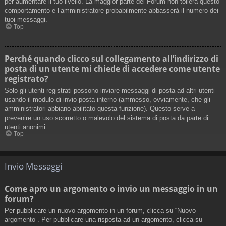
per aumentare il tuo livello. La maggior parte dei Forum non tollera questo
comportamento e l’amministratore probabilmente abbasserà il numero dei
tuoi messaggi.
Top
Perché quando clicco sul collegamento all’indirizzo di
posta di un utente mi chiede di accedere come utente
registrato?
Solo gli utenti registrati possono inviare messaggi di posta ad altri utenti
usando il modulo di invio posta interno (ammesso, ovviamente, che gli
amministratori abbiano abilitato questa funzione). Questo serve a
prevenire un uso scorretto o malevolo del sistema di posta da parte di
utenti anonimi.
Top
Invio Messaggi
Come apro un argomento o invio un messaggio in un
forum?
Per pubblicare un nuovo argomento in un forum, clicca su “Nuovo
argomento”. Per pubblicare una risposta ad un argomento, clicca su