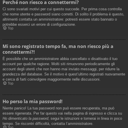
Perché non riesco a connettermi?
Ci sono svariati motivi per cui questo succede. Per prima cosa controlla
che nome utente e password siano corretti. Di solito il problema è questo,
altrimenti contatta un amministratore: potresti essere stato bannato o
potrebbe esserci un errore di configurazione.
Top
Mi sono registrato tempo fa, ma non riesco più a
connettermi?!
È possibile che un amministratore abbia cancellato o disattivato il tuo
account per qualche ragione. Molti siti rimuovono periodicamente gli
account degli utenti che non hanno mai inviato messaggi, per ridurre la
grandezza del database. Se il motivo è quest’ultimo registrati nuovamente
e cerca di farti coinvolgere maggiormente nelle discussioni.
Top
Ho perso la mia password!
Niente panico! La tua password non può essere recuperata, ma può
essere rigenerata. Per far questo vai nella pagina di ingresso e clicca su
Ho dimenticato la password
, segui le istruzioni e tornerai in linea in poco
tempo. Se riscontri difficoltà, contatta l’amministratore.
Top