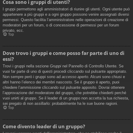
Cosa sono i gruppi di utenti?
I gruppi permettono agli amministratori di riunire gli utenti. Ogni utente può
appartenere a più gruppi e a ogni gruppo possono venire assegnati diversi
permessi. Questo facilita l’amministratore nelle operazioni di creazione di
moderatori per un forum, o di concessione di permessi per un forum
privato, ecc.
Top
Dove trovo i gruppi e come posso far parte di uno di
essi?
Trovi i gruppi nella sezione
Gruppi
nel Pannello di Controllo Utente. Se
vuoi far parte di uno di questi procedi cliccando sul pulsante appropriato.
Non sempre però i gruppi sono ad
accesso aperto
. Alcuni sono chiusi e
altri hanno l’elenco dei membri nascosto. Se il gruppo è aperto, puoi
chiedere l’ammissione cliccando sul pulsante apposito. Dovrai ottenere
l’approvazione del moderatore del gruppo, che potrebbe chiederti perché
vuoi unirti al gruppo. Se il leader di un gruppo non accetta la tua richiesta,
sei pregato di non assillarlo: probabilmente ha le sue buone ragioni.
Top
Come divento leader di un gruppo?