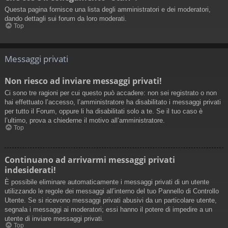
Questa pagina fornisce una lista degli amministratori e dei moderatori,
dando dettagli sui forum da loro moderati.
Top
Messaggi privati
Non riesco ad inviare messaggi privati!
Ci sono tre ragioni per cui questo può accadere: non sei registrato o non
hai effettuato l’accesso, l’amministratore ha disabilitato i messaggi privati
per tutto il Forum, oppure li ha disabilitati solo a te. Se il tuo caso è
l’ultimo, prova a chiederne il motivo all’amministratore.
Top
Continuano ad arrivarmi messaggi privati
indesiderati!
È possibile eliminare automaticamente i messaggi privati ​​di un utente
utilizzando le regole dei messaggi all’interno del tuo Pannello di Controllo
Utente. Se si ricevono messaggi privati ​​abusivi da un particolare utente,
segnala i messaggi ai moderatori; essi hanno il potere di impedire a un
utente di inviare messaggi privati​​.
Top