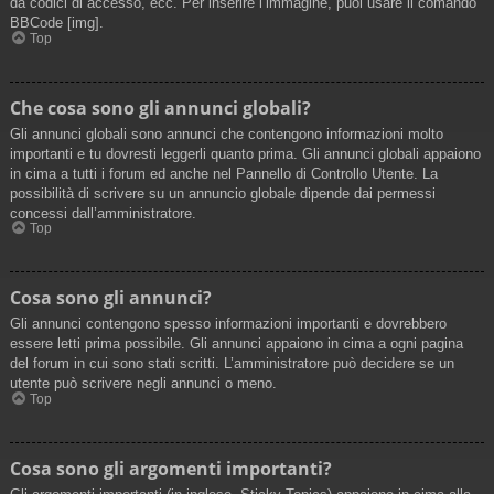
da codici di accesso, ecc. Per inserire l’immagine, puoi usare il comando
BBCode [img].
Top
Che cosa sono gli annunci globali?
Gli annunci globali sono annunci che contengono informazioni molto
importanti e tu dovresti leggerli quanto prima. Gli annunci globali appaiono
in cima a tutti i forum ed anche nel Pannello di Controllo Utente. La
possibilità di scrivere su un annuncio globale dipende dai permessi
concessi dall’amministratore.
Top
Cosa sono gli annunci?
Gli annunci contengono spesso informazioni importanti e dovrebbero
essere letti prima possibile. Gli annunci appaiono in cima a ogni pagina
del forum in cui sono stati scritti. L’amministratore può decidere se un
utente può scrivere negli annunci o meno.
Top
Cosa sono gli argomenti importanti?