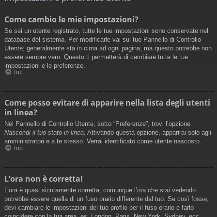
Come cambio le mie impostazioni?
Se sei un utente registrato, tutte le tue impostazioni sono conservate nel
database del sistema. Per modificarle vai sul tuo Pannello di Controllo
Utente; generalmente sta in cima ad ogni pagina, ma questo potrebbe non
essere sempre vero. Questo ti permetterà di cambiare tutte le tue
impostazioni e le preferenze.
Top
Come posso evitare di apparire nella lista degli utenti
in linea?
Nel Pannello di Controllo Utente, sotto “Preferenze”, trovi l’opzione
Nascondi il tuo stato in linea
. Attivando questa opzione, apparirai solo agli
amministratori e a te stesso. Verrai identificato come utente nascosto.
Top
L’ora non è corretta!
L’ora è quasi sicuramente corretta, comunque l’ora che stai vedendo
potrebbe essere quella di un fuso orario differente dal tuo. Se così fosse,
devi cambiare le impostazioni del tuo profilo per il fuso orario e farlo
coincidere con la tua area, es. London, Paris, New York, Sydney, ecc.