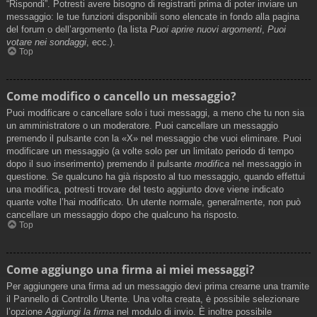
“Rispondi”. Potresti avere bisogno di registrarti prima di poter inviare un
messaggio: le tue funzioni disponibili sono elencate in fondo alla pagina
del forum o dell’argomento (la lista
Puoi aprire nuovi argomenti
,
Puoi
votare nei sondaggi
, ecc.).
Top
Come modifico o cancello un messaggio?
Puoi modificare o cancellare solo i tuoi messaggi, a meno che tu non sia
un amministratore o un moderatore. Puoi cancellare un messaggio
premendo il pulsante con la «X» nel messaggio che vuoi eliminare. Puoi
modificare un messaggio (a volte solo per un limitato periodo di tempo
dopo il suo inserimento) premendo il pulsante
modifica
nel messaggio in
questione. Se qualcuno ha già risposto al tuo messaggio, quando effettui
una modifica, potresti trovare del testo aggiunto dove viene indicato
quante volte l’hai modificato. Un utente normale, generalmente, non può
cancellare un messaggio dopo che qualcuno ha risposto.
Top
Come aggiungo una firma ai miei messaggi?
Per aggiungere una firma ad un messaggio devi prima crearne una tramite
il Pannello di Controllo Utente. Una volta creata, è possibile selezionare
l’opzione
Aggiungi la firma
nel modulo di invio. È inoltre possibile