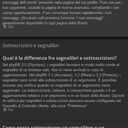
messaggi dell’utente” presente nella pagina del tuo profilo. Puoi cercare i
tuoi argomenti, usando la pagina di ricerca avanzata, compilando i vari
campi opportunamente. Puoi comunque trovare rapidamente i tuoi
messaggi, cliccando sull’omonima funzione “I tuoi messaggi”,
generalmente disponibile in ogni pagina della Board.
Top
Sottoscrizioni e segnalibri
Qual è la differenza fra segnalibri e sottoscrizioni?
Nel phpBB 3.0 (Olympus), i segnalibri lavorano in modo molto simile ai
segnalibri di un browser web. Non si viene avvisati in caso di
aggiornamento. Nel phpBB 3.1 (Ascraeus), 3.2 (Rhea) e 3.3 (Proteus), i
segnalibri sono simili alla sottoscrizione di un argomento. È possibile
ricevere una notifica quando un segnalibro di un argomento viene
aggiornato. La sottoscrizione, tuttavia, ti comunicherà quando c’è un
aggiornamento relativo a un argomento o in un forum della Board. Opzioni
di notifica per segnalibri e sottoscrizioni possono essere configurate nel
Pannello di Controllo Utente, alla voce “Preferenze”.
Top
Come posso sottoscrivere un segnalibro o un