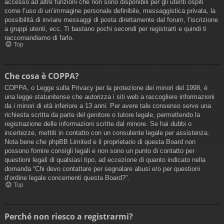
accesso ad altre funzioni che non sono disponibili per gli utenti ospiti
come l’uso di un’immagine personale definibile, messaggistica privata, la
possibilità di inviare messaggi di posta direttamente dal forum, l’iscrizione
a gruppi utenti, ecc. Ti bastano pochi secondi per registrarti e quindi ti
raccomandiamo di farlo.
Top
Che cosa è COPPA?
COPPA, o Legge sulla Privacy per la protezione dei minori del 1998, è
una legge statunitense che autorizza i siti web a raccogliere informazioni
da i minori di età inferiore a 13 anni. Per avere tale consenso serve una
richiesta scritta da parte del genitore o tutore legale, permettendo la
registrazione delle informazioni scritte dal minore. Se hai dubbi o
incertezze, mettiti in contatto con un consulente legale per assistenza.
Nota bene che phpBB Limited e il proprietario di questa Board non
possono fornire consigli legali e non sono un punto di contatto per
questioni legali di qualsiasi tipo, ad eccezione di quanto indicato nella
domanda “Chi devo contattare per segnalare abusi e/o per questioni
d’ordine legale concernenti questa Board?”.
Top
Perché non riesco a registrarmi?