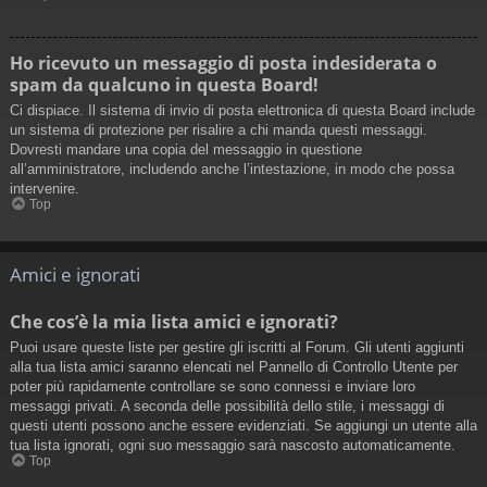
Ho ricevuto un messaggio di posta indesiderata o
spam da qualcuno in questa Board!
Ci dispiace. Il sistema di invio di posta elettronica di questa Board include
un sistema di protezione per risalire a chi manda questi messaggi.
Dovresti mandare una copia del messaggio in questione
all’amministratore, includendo anche l’intestazione, in modo che possa
intervenire.
Top
Amici e ignorati
Che cos’è la mia lista amici e ignorati?
Puoi usare queste liste per gestire gli iscritti al Forum. Gli utenti aggiunti
alla tua lista amici saranno elencati nel Pannello di Controllo Utente per
poter più rapidamente controllare se sono connessi e inviare loro
messaggi privati. A seconda delle possibilità dello stile, i messaggi di
questi utenti possono anche essere evidenziati. Se aggiungi un utente alla
tua lista ignorati, ogni suo messaggio sarà nascosto automaticamente.
Top