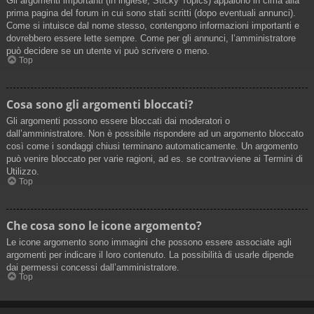
Gli argomenti importanti (in inglese, Sticky Topics) appaiono in cima alla
prima pagina del forum in cui sono stati scritti (dopo eventuali annunci).
Come si intuisce dal nome stesso, contengono informazioni importanti e
dovrebbero essere lette sempre. Come per gli annunci, l’amministratore
può decidere se un utente vi può scrivere o meno.
Top
Cosa sono gli argomenti bloccati?
Gli argomenti possono essere bloccati dai moderatori o
dall’amministratore. Non è possibile rispondere ad un argomento bloccato
così come i sondaggi chiusi terminano automaticamente. Un argomento
può venire bloccato per varie ragioni, ad es. se contravviene ai Termini di
Utilizzo.
Top
Che cosa sono le icone argomento?
Le icone argomento sono immagini che possono essere associate agli
argomenti per indicare il loro contenuto. La possibilità di usarle dipende
dai permessi concessi dall’amministratore.
Top