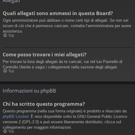
Allegati
Quali allegati sono ammessi in questa Board?
Ogni amministratore può abilitare o meno certi tipi di allegati. Se non sei
sicuro di ciò che è permesso caricare, contatta l’amministratore per avere
assistenza.
Top
Come posso trovare i miei allegati?
Per trovare la lista degli allegati da te caricati, vai nel tuo Pannello di
Controllo Utente e segui i collegamenti nella sezione degli allegati.
Top
Informazioni su phpBB
Chi ha scritto questo programma?
Questo programma (nella sua forma originale) è prodotto e rilasciato da
phpBB Limited
. È reso disponibile sotto la GNU General Public Licence
versione 2 (GPL-2.0) e può essere liberamente distribuito; clicca sul
collegamento per maggiori informazioni.
Top