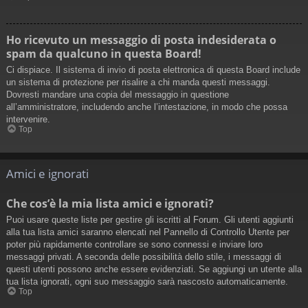
Ho ricevuto un messaggio di posta indesiderata o
spam da qualcuno in questa Board!
Ci dispiace. Il sistema di invio di posta elettronica di questa Board include
un sistema di protezione per risalire a chi manda questi messaggi.
Dovresti mandare una copia del messaggio in questione
all’amministratore, includendo anche l’intestazione, in modo che possa
intervenire.
Top
Amici e ignorati
Che cos’è la mia lista amici e ignorati?
Puoi usare queste liste per gestire gli iscritti al Forum. Gli utenti aggiunti
alla tua lista amici saranno elencati nel Pannello di Controllo Utente per
poter più rapidamente controllare se sono connessi e inviare loro
messaggi privati. A seconda delle possibilità dello stile, i messaggi di
questi utenti possono anche essere evidenziati. Se aggiungi un utente alla
tua lista ignorati, ogni suo messaggio sarà nascosto automaticamente.
Top