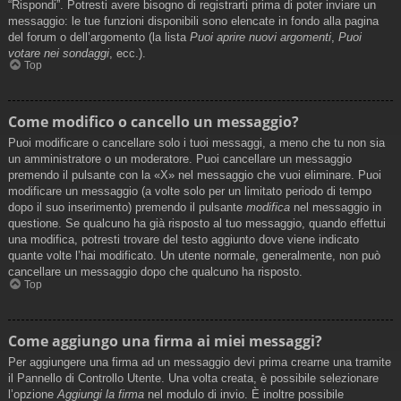
“Rispondi”. Potresti avere bisogno di registrarti prima di poter inviare un
messaggio: le tue funzioni disponibili sono elencate in fondo alla pagina
del forum o dell’argomento (la lista
Puoi aprire nuovi argomenti
,
Puoi
votare nei sondaggi
, ecc.).
Top
Come modifico o cancello un messaggio?
Puoi modificare o cancellare solo i tuoi messaggi, a meno che tu non sia
un amministratore o un moderatore. Puoi cancellare un messaggio
premendo il pulsante con la «X» nel messaggio che vuoi eliminare. Puoi
modificare un messaggio (a volte solo per un limitato periodo di tempo
dopo il suo inserimento) premendo il pulsante
modifica
nel messaggio in
questione. Se qualcuno ha già risposto al tuo messaggio, quando effettui
una modifica, potresti trovare del testo aggiunto dove viene indicato
quante volte l’hai modificato. Un utente normale, generalmente, non può
cancellare un messaggio dopo che qualcuno ha risposto.
Top
Come aggiungo una firma ai miei messaggi?
Per aggiungere una firma ad un messaggio devi prima crearne una tramite
il Pannello di Controllo Utente. Una volta creata, è possibile selezionare
l’opzione
Aggiungi la firma
nel modulo di invio. È inoltre possibile