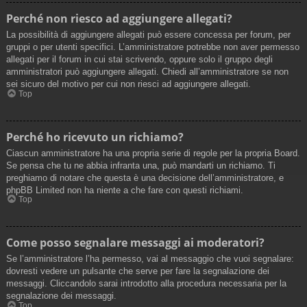
Perché non riesco ad aggiungere allegati?
La possibilità di aggiungere allegati può essere concessa per forum, per
gruppi o per utenti specifici. L’amministratore potrebbe non aver permesso
allegati per il forum in cui stai scrivendo, oppure solo il gruppo degli
amministratori può aggiungere allegati. Chiedi all’amministratore se non
sei sicuro del motivo per cui non riesci ad aggiungere allegati.
Top
Perché ho ricevuto un richiamo?
Ciascun amministratore ha una propria serie di regole per la propria Board.
Se pensa che tu ne abbia infranta una, può mandarti un richiamo. Ti
preghiamo di notare che questa è una decisione dell’amministratore, e
phpBB Limited non ha niente a che fare con questi richiami.
Top
Come posso segnalare messaggi ai moderatori?
Se l’amministratore l’ha permesso, vai al messaggio che vuoi segnalare:
dovresti vedere un pulsante che serve per fare la segnalazione dei
messaggi. Cliccandolo sarai introdotto alla procedura necessaria per la
segnalazione dei messaggi.
Top