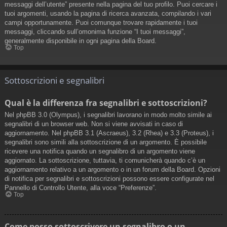
messaggi dell’utente” presente nella pagina del tuo profilo. Puoi cercare i
tuoi argomenti, usando la pagina di ricerca avanzata, compilando i vari
campi opportunamente. Puoi comunque trovare rapidamente i tuoi
messaggi, cliccando sull’omonima funzione “I tuoi messaggi”,
generalmente disponibile in ogni pagina della Board.
Top
Sottoscrizioni e segnalibri
Qual è la differenza fra segnalibri e sottoscrizioni?
Nel phpBB 3.0 (Olympus), i segnalibri lavorano in modo molto simile ai
segnalibri di un browser web. Non si viene avvisati in caso di
aggiornamento. Nel phpBB 3.1 (Ascraeus), 3.2 (Rhea) e 3.3 (Proteus), i
segnalibri sono simili alla sottoscrizione di un argomento. È possibile
ricevere una notifica quando un segnalibro di un argomento viene
aggiornato. La sottoscrizione, tuttavia, ti comunicherà quando c’è un
aggiornamento relativo a un argomento o in un forum della Board. Opzioni
di notifica per segnalibri e sottoscrizioni possono essere configurate nel
Pannello di Controllo Utente, alla voce “Preferenze”.
Top
Come posso sottoscrivere un segnalibro o un