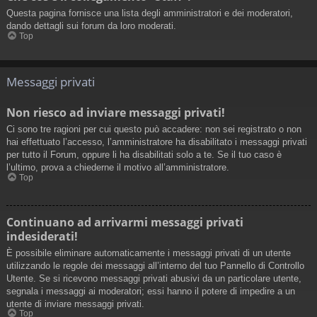
Questa pagina fornisce una lista degli amministratori e dei moderatori,
dando dettagli sui forum da loro moderati.
Top
Messaggi privati
Non riesco ad inviare messaggi privati!
Ci sono tre ragioni per cui questo può accadere: non sei registrato o non
hai effettuato l’accesso, l’amministratore ha disabilitato i messaggi privati
per tutto il Forum, oppure li ha disabilitati solo a te. Se il tuo caso è
l’ultimo, prova a chiederne il motivo all’amministratore.
Top
Continuano ad arrivarmi messaggi privati
indesiderati!
È possibile eliminare automaticamente i messaggi privati ​​di un utente
utilizzando le regole dei messaggi all’interno del tuo Pannello di Controllo
Utente. Se si ricevono messaggi privati ​​abusivi da un particolare utente,
segnala i messaggi ai moderatori; essi hanno il potere di impedire a un
utente di inviare messaggi privati​​.
Top