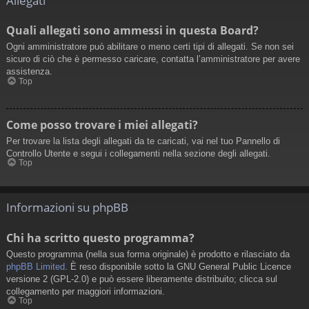
Allegati
Quali allegati sono ammessi in questa Board?
Ogni amministratore può abilitare o meno certi tipi di allegati. Se non sei
sicuro di ciò che è permesso caricare, contatta l’amministratore per avere
assistenza.
Top
Come posso trovare i miei allegati?
Per trovare la lista degli allegati da te caricati, vai nel tuo Pannello di
Controllo Utente e segui i collegamenti nella sezione degli allegati.
Top
Informazioni su phpBB
Chi ha scritto questo programma?
Questo programma (nella sua forma originale) è prodotto e rilasciato da
phpBB Limited
. È reso disponibile sotto la GNU General Public Licence
versione 2 (GPL-2.0) e può essere liberamente distribuito; clicca sul
collegamento per maggiori informazioni.
Top