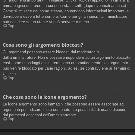
Gli argomenti importanti (in inglese, Sticky Topics) appaiono in cima alla
prima pagina del forum in cui sono stati scritti (dopo eventuali annunci).
Come si intuisce dal nome stesso, contengono informazioni importanti e
dovrebbero essere lette sempre. Come per gli annunci, l’amministratore
può decidere se un utente vi può scrivere o meno.
Top
Cosa sono gli argomenti bloccati?
Gli argomenti possono essere bloccati dai moderatori o
dall’amministratore. Non è possibile rispondere ad un argomento bloccato
così come i sondaggi chiusi terminano automaticamente. Un argomento
può venire bloccato per varie ragioni, ad es. se contravviene ai Termini di
Utilizzo.
Top
Che cosa sono le icone argomento?
Le icone argomento sono immagini che possono essere associate agli
argomenti per indicare il loro contenuto. La possibilità di usarle dipende
dai permessi concessi dall’amministratore.
Top