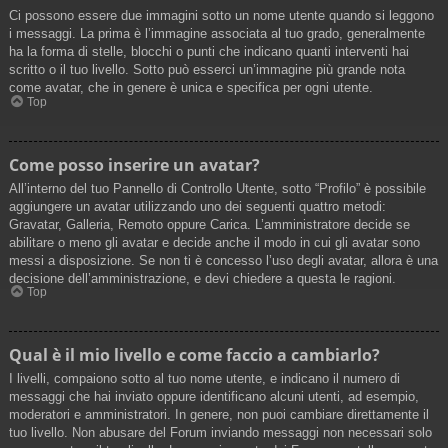
Ci possono essere due immagini sotto un nome utente quando si leggono
i messaggi. La prima è l’immagine associata al tuo grado, generalmente
ha la forma di stelle, blocchi o punti che indicano quanti interventi hai
scritto o il tuo livello. Sotto può esserci un’immagine più grande nota
come avatar, che in genere è unica e specifica per ogni utente.
Top
Come posso inserire un avatar?
All’interno del tuo Pannello di Controllo Utente, sotto “Profilo” è possibile
aggiungere un avatar utilizzando uno dei seguenti quattro metodi:
Gravatar, Galleria, Remoto oppure Carica. L’amministratore decide se
abilitare o meno gli avatar e decide anche il modo in cui gli avatar sono
messi a disposizione. Se non ti è concesso l’uso degli avatar, allora è una
decisione dell’amministrazione, e devi chiedere a questa le ragioni.
Top
Qual è il mio livello e come faccio a cambiarlo?
I livelli, compaiono sotto al tuo nome utente, e indicano il numero di
messaggi che hai inviato oppure identificano alcuni utenti, ad esempio,
moderatori e amministratori. In genere, non puoi cambiare direttamente il
tuo livello. Non abusare del Forum inviando messaggi non necessari solo