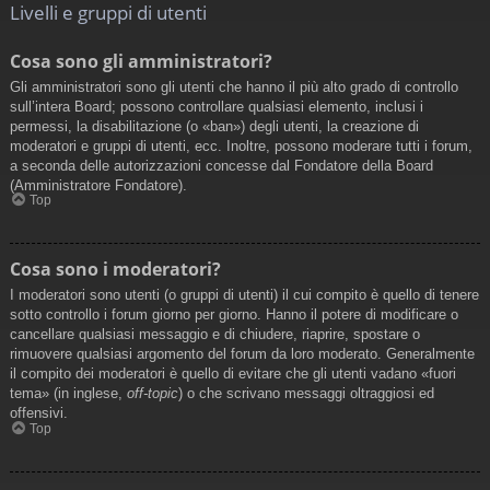
Livelli e gruppi di utenti
Cosa sono gli amministratori?
Gli amministratori sono gli utenti che hanno il più alto grado di controllo
sull’intera Board; possono controllare qualsiasi elemento, inclusi i
permessi, la disabilitazione (o «ban») degli utenti, la creazione di
moderatori e gruppi di utenti, ecc. Inoltre, possono moderare tutti i forum,
a seconda delle autorizzazioni concesse dal Fondatore della Board
(Amministratore Fondatore).
Top
Cosa sono i moderatori?
I moderatori sono utenti (o gruppi di utenti) il cui compito è quello di tenere
sotto controllo i forum giorno per giorno. Hanno il potere di modificare o
cancellare qualsiasi messaggio e di chiudere, riaprire, spostare o
rimuovere qualsiasi argomento del forum da loro moderato. Generalmente
il compito dei moderatori è quello di evitare che gli utenti vadano «fuori
tema» (in inglese,
off-topic
) o che scrivano messaggi oltraggiosi ed
offensivi.
Top