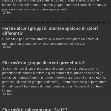
I gruppi vengono creati dall’amministratore, che ne stabilisce anche il
leader. Se desideri creare un nuovo gruppo, contatta l’amministratore via
posta elettronica o con un messaggio privato.
Top
Perché alcuni gruppi di utenti appaiono in colori
differenti?
È possibile per l’amministratore della Board assegnare un colore ai
membri di un gruppo per rendere più semplice identificarli.
Top
Che cos’è un gruppo di utenti predefinito?
Se sei membro di più di un gruppo di utenti, quello impostato come
predefinito determina il colore e quali permessi di gruppo sono attivi (in
condizioni normali; l’amministratore, potrebbe attribuire al singolo utente,
permessi diversi dal gruppo predefinito). L’amministratore può permetterti
di modificare il tuo gruppo di utenti predefinito dal Pannello di Controllo
Utente.
Top
Che cos’è il collegamento “Staff”?