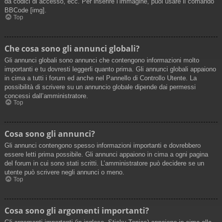
da codici di accesso, ecc. Per inserire l’immagine, puoi usare il comando
BBCode [img].
Top
Che cosa sono gli annunci globali?
Gli annunci globali sono annunci che contengono informazioni molto
importanti e tu dovresti leggerli quanto prima. Gli annunci globali appaiono
in cima a tutti i forum ed anche nel Pannello di Controllo Utente. La
possibilità di scrivere su un annuncio globale dipende dai permessi
concessi dall’amministratore.
Top
Cosa sono gli annunci?
Gli annunci contengono spesso informazioni importanti e dovrebbero
essere letti prima possibile. Gli annunci appaiono in cima a ogni pagina
del forum in cui sono stati scritti. L’amministratore può decidere se un
utente può scrivere negli annunci o meno.
Top
Cosa sono gli argomenti importanti?