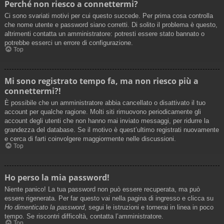
Perché non riesco a connettermi?
Ci sono svariati motivi per cui questo succede. Per prima cosa controlla
che nome utente e password siano corretti. Di solito il problema è questo,
altrimenti contatta un amministratore: potresti essere stato bannato o
potrebbe esserci un errore di configurazione.
Top
Mi sono registrato tempo fa, ma non riesco più a
connettermi?!
È possibile che un amministratore abbia cancellato o disattivato il tuo
account per qualche ragione. Molti siti rimuovono periodicamente gli
account degli utenti che non hanno mai inviato messaggi, per ridurre la
grandezza del database. Se il motivo è quest’ultimo registrati nuovamente
e cerca di farti coinvolgere maggiormente nelle discussioni.
Top
Ho perso la mia password!
Niente panico! La tua password non può essere recuperata, ma può
essere rigenerata. Per far questo vai nella pagina di ingresso e clicca su
Ho dimenticato la password
, segui le istruzioni e tornerai in linea in poco
tempo. Se riscontri difficoltà, contatta l’amministratore.
Top