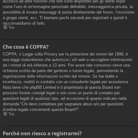
accesso ad altre funzioni che non sono disponibili per gli utenti ospiti
come l’uso di un’immagine personale definibile, messaggistica privata, la
possibilità di inviare messaggi di posta direttamente dal forum, l’iscrizione
a gruppi utenti, ecc. Ti bastano pochi secondi per registrarti e quindi ti
raccomandiamo di farlo.
Top
Che cosa è COPPA?
COPPA, o Legge sulla Privacy per la protezione dei minori del 1998, è
una legge statunitense che autorizza i siti web a raccogliere informazioni
da i minori di età inferiore a 13 anni. Per avere tale consenso serve una
richiesta scritta da parte del genitore o tutore legale, permettendo la
registrazione delle informazioni scritte dal minore. Se hai dubbi o
incertezze, mettiti in contatto con un consulente legale per assistenza.
Nota bene che phpBB Limited e il proprietario di questa Board non
possono fornire consigli legali e non sono un punto di contatto per
questioni legali di qualsiasi tipo, ad eccezione di quanto indicato nella
domanda “Chi devo contattare per segnalare abusi e/o per questioni
d’ordine legale concernenti questa Board?”.
Top
Perché non riesco a registrarmi?