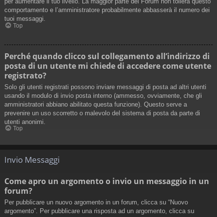
per aumentare il tuo livello. La maggior parte dei Forum non tollera questo
comportamento e l’amministratore probabilmente abbasserà il numero dei
tuoi messaggi.
Top
Perché quando clicco sul collegamento all’indirizzo di
posta di un utente mi chiede di accedere come utente
registrato?
Solo gli utenti registrati possono inviare messaggi di posta ad altri utenti
usando il modulo di invio posta interno (ammesso, ovviamente, che gli
amministratori abbiano abilitato questa funzione). Questo serve a
prevenire un uso scorretto o malevolo del sistema di posta da parte di
utenti anonimi.
Top
Invio Messaggi
Come apro un argomento o invio un messaggio in un
forum?
Per pubblicare un nuovo argomento in un forum, clicca su “Nuovo
argomento”. Per pubblicare una risposta ad un argomento, clicca su