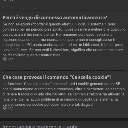
Perché vengo disconnesso automaticamente?
Se non selezioni
Ricordami
quando effettui il login, il sistema ti terrà
connesso per un periodo prestabilito. Questo serve a evitare che qualcuno
possa usare il tuo nome utente. Per rimanere connesso, seleziona
l’opzione quando entri, ma ricorda che questo non è consigliato se ti
colleghi da un PC usato anche da altri, ad es. in biblioteca, Internet point,
università, ecc. Se non vedi il checkbox, significa che un amministratore
ha disabilitato questa caratteristica.
Top
Che cosa provoca il comando “Cancella cookie”?
La funzione “Cancella cookie” eliminerà tutti i cookie generati da phpBB
che ti mantengono autenticato e connesso, oltre a permetterti ad esempio
di tenere traccia di quello che hai letto, se l’amministrazione ha attivato la
funzione. Se hai avuto problemi di accesso o di uscita dal sistema, la
cancellazione dei cookie potrebbe risolvere tali disguidi.
Top
Impostazioni e preferenze utente