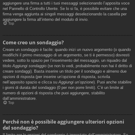
aggiungere una firma a tutti i tuoi messaggi selezionando l’apposita voce
nel Pannello di Controllo Utente. Se lo si fa, è possibile evitare che una
firma venga aggiunta ai singoli messaggi deselezionando la casella per
aggiungere la firma all’interno del modulo di invio.
Top
Come creo un sondaggio?
Creare un sondaggio è facile: quando inizi un nuovo argomento (o quando
modifichi il primo messaggio di un argomento, se ti è permesso) dovresti
vedere, sotto lo spazio per l’inserimento del messaggio, un riquadro dal
titolo
Aggiungi sondaggio
(se non lo vedi, probabilmente non hai il diritto di
creare sondaggi). Basta inserire un titolo per il sondaggio e almeno due
opzioni di risposta (per inserire un’opzione di risposta, scrivila
nell’apposito spazio e clicca su
Aggiungi un’opzione
). Puoi anche stabilire
i giorni di durata del sondaggio (0 per non porre limiti). C’è un limite al
numero di opzioni di risposta che puoi aggiungere, stabilito
dall’amministratore.
Top
Perché non è possibile aggiungere ulteriori opzioni
del sondaggio?
Il limite per le opzioni del sondaggio è impostato dall’amministratore. Se