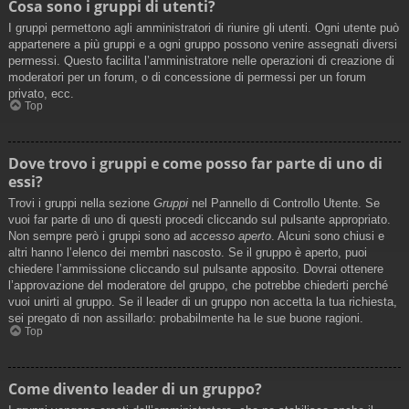
Cosa sono i gruppi di utenti?
I gruppi permettono agli amministratori di riunire gli utenti. Ogni utente può
appartenere a più gruppi e a ogni gruppo possono venire assegnati diversi
permessi. Questo facilita l’amministratore nelle operazioni di creazione di
moderatori per un forum, o di concessione di permessi per un forum
privato, ecc.
Top
Dove trovo i gruppi e come posso far parte di uno di
essi?
Trovi i gruppi nella sezione
Gruppi
nel Pannello di Controllo Utente. Se
vuoi far parte di uno di questi procedi cliccando sul pulsante appropriato.
Non sempre però i gruppi sono ad
accesso aperto
. Alcuni sono chiusi e
altri hanno l’elenco dei membri nascosto. Se il gruppo è aperto, puoi
chiedere l’ammissione cliccando sul pulsante apposito. Dovrai ottenere
l’approvazione del moderatore del gruppo, che potrebbe chiederti perché
vuoi unirti al gruppo. Se il leader di un gruppo non accetta la tua richiesta,
sei pregato di non assillarlo: probabilmente ha le sue buone ragioni.
Top
Come divento leader di un gruppo?