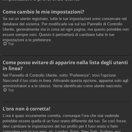
Come cambio le mie impostazioni?
Se sei un utente registrato, tutte le tue impostazioni sono conservate nel
database del sistema. Per modificarle vai sul tuo Pannello di Controllo
Utente; generalmente sta in cima ad ogni pagina, ma questo potrebbe non
essere sempre vero. Questo ti permetterà di cambiare tutte le tue
impostazioni e le preferenze.
Top
Come posso evitare di apparire nella lista degli utenti
in linea?
Nel Pannello di Controllo Utente, sotto “Preferenze”, trovi l’opzione
Nascondi il tuo stato in linea
. Attivando questa opzione, apparirai solo agli
amministratori e a te stesso. Verrai identificato come utente nascosto.
Top
L’ora non è corretta!
L’ora è quasi sicuramente corretta, comunque l’ora che stai vedendo
potrebbe essere quella di un fuso orario differente dal tuo. Se così fosse,
devi cambiare le impostazioni del tuo profilo per il fuso orario e farlo
coincidere con la tua area, es. London, Paris, New York, Sydney, ecc.