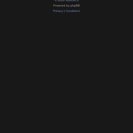
© 2026
sistenet.it
Powered by phpBB
Privacy
|
Condizioni