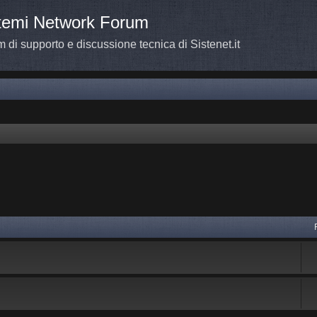
temi Network Forum
 di supporto e discussione tecnica di Sistenet.it