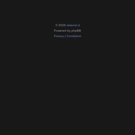
© 2026
sistenet.it
Powered by phpBB
Privacy
|
Condizioni