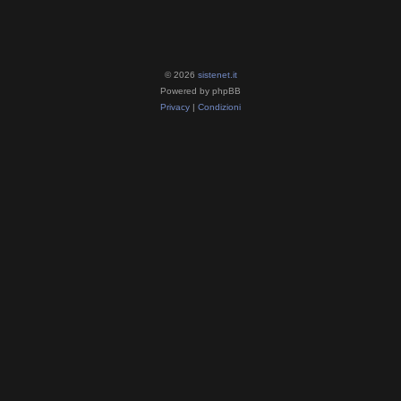
© 2026
sistenet.it
Powered by phpBB
Privacy
|
Condizioni