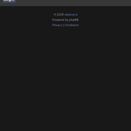
© 2026
sistenet.it
Powered by phpBB
Privacy
|
Condizioni