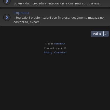
Scambi dati, procedure, integrazioni e casi reali su Business.
Impresa
Integrazioni e automazioni con Impresa: documenti, magazzino,
contabilità, export.
Vai a
© 2026
sistenet.it
Powered by phpBB
Privacy
|
Condizioni