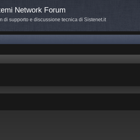
temi Network Forum
 di supporto e discussione tecnica di Sistenet.it
a avanzata