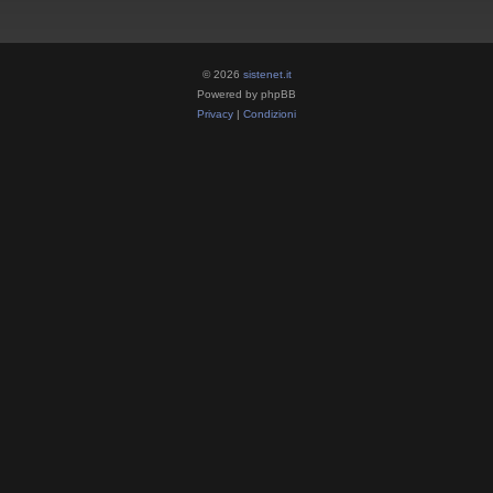
© 2026
sistenet.it
Powered by phpBB
Privacy
|
Condizioni