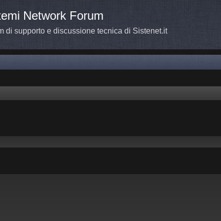
temi Network Forum
 di supporto e discussione tecnica di Sistenet.it
a avanzata