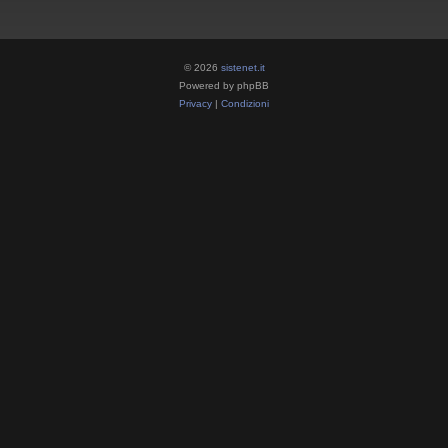
© 2026
sistenet.it
Powered by phpBB
Privacy
|
Condizioni