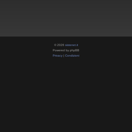
© 2026
sistenet.it
Powered by phpBB
Privacy
|
Condizioni