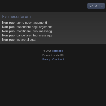
Vai a
Permessi forum
Non puoi
aprire nuovi argomenti
Non puoi
rispondere negli argomenti
Non puoi
modificare i tuoi messaggi
Non puoi
cancellare i tuoi messaggi
Non puoi
inviare allegati
© 2026
sistenet.it
Powered by phpBB
Privacy
|
Condizioni