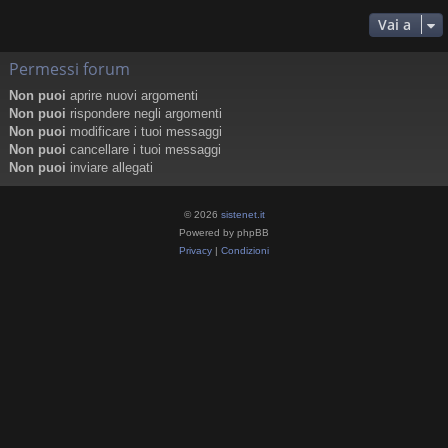
Vai a
Permessi forum
Non puoi
aprire nuovi argomenti
Non puoi
rispondere negli argomenti
Non puoi
modificare i tuoi messaggi
Non puoi
cancellare i tuoi messaggi
Non puoi
inviare allegati
© 2026
sistenet.it
Powered by phpBB
Privacy
|
Condizioni