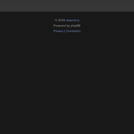
© 2026
sistenet.it
Powered by phpBB
Privacy
|
Condizioni