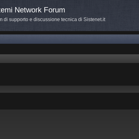
temi Network Forum
 di supporto e discussione tecnica di Sistenet.it
a avanzata