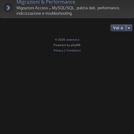
Migrazioni & Performance
Migrazioni Access↔MySQL/SQL, pulizia dati, performance,
indicizzazione e troubleshooting.
Vai a
© 2026
sistenet.it
Powered by phpBB
Privacy
|
Condizioni