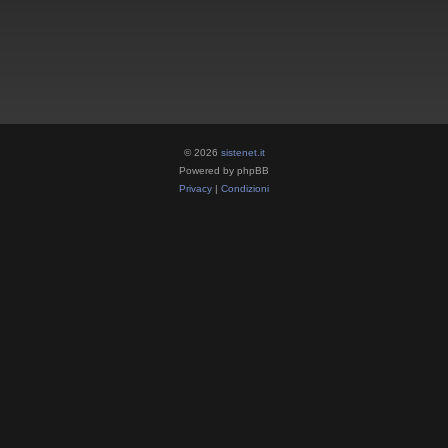
© 2026
sistenet.it
Powered by phpBB
Privacy
|
Condizioni