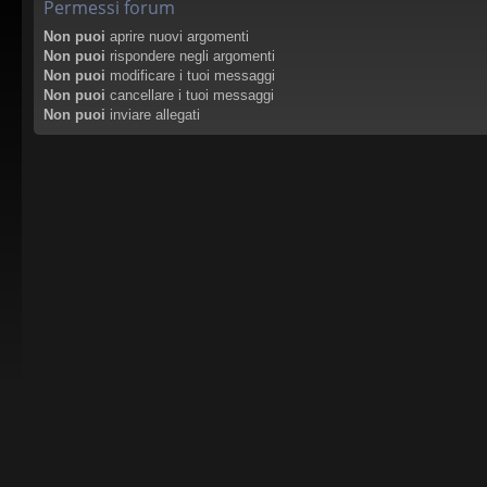
Permessi forum
Non puoi
aprire nuovi argomenti
Non puoi
rispondere negli argomenti
Non puoi
modificare i tuoi messaggi
Non puoi
cancellare i tuoi messaggi
Non puoi
inviare allegati